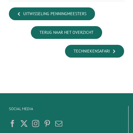
UITWISSELING PENNINGMEESTERS
TERUG NAAR HET OVERZICHT
TECHNIEKENSAFARI
SOCIAL MEDIA