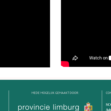
MEDE MOGELIJK GEMAAKT DOOR:
CO
SC
Adr