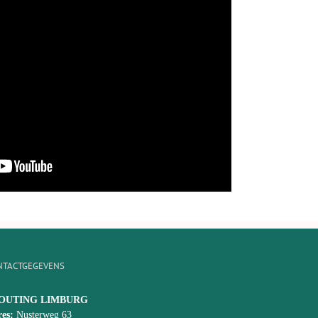
NTACTGEGEVENS
OUTING LIMBURG
es:
Nusterweg 63