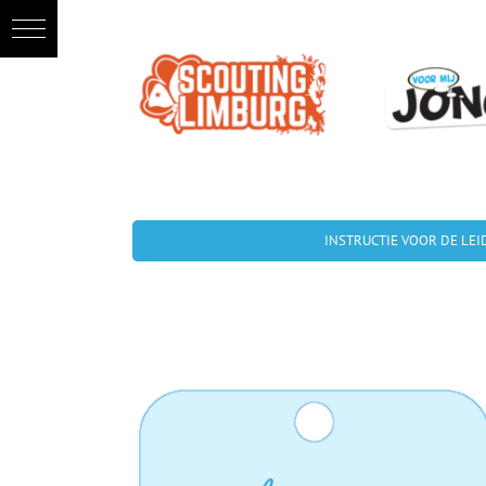
Ga
naar
inhoud
INSTRUCTIE VOOR DE LEI