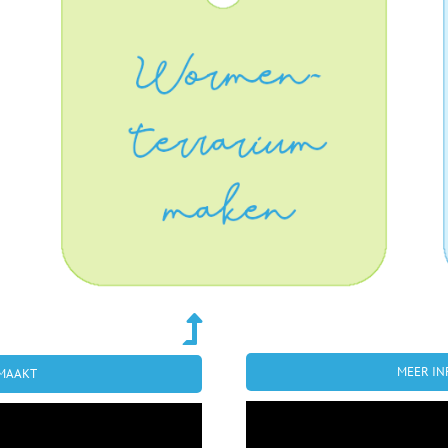
MEER IN
 MAAKT