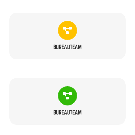
CONSULENT
Karin Dubois
BUREAUTEAM
CONSULENT
Monique Noten-Lonij
BUREAUTEAM