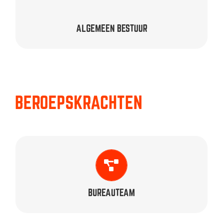
ALGEMEEN BESTUUR
BEROEPSKRACHTEN
CONSULENT
Myrthe Janssen
BUREAUTEAM