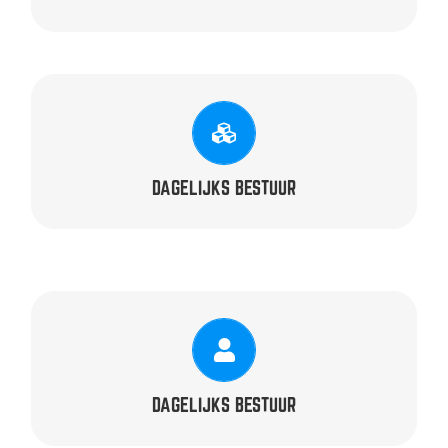
ALGEMEEN LID
onbezoldigd
Chris Verstappen –
DAGELIJKS BESTUUR
HRM
onbezoldigd
Frank Defesche –
DAGELIJKS BESTUUR