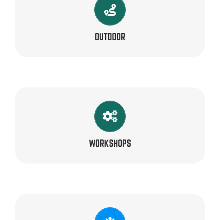
TRAINERS
Alexander, Bas, Gerard, Harold, Tim & Siegfried
OUTDOOR
TRAINERS
Erwin, Frank, Lambert, Lies & Ron
WORKSHOPS
TRAINERS