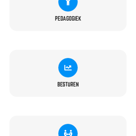
Amber, Chris, Chris, Lisa & Ton
PEDAGOGIEK
TRAINERS
Frank, Gerard, Joep, Lisa & Marcel
BESTUREN
TRAINERS