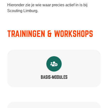
Hieronder zie je wie waar precies actief in is bij
Scouting Limburg.
TRAININGEN & WORKSHOPS
TRAINERS
Anne-Sophie, Bart, Harold, Juriaan, Max, Marianne,
Pien & René
BASIS-MODULES