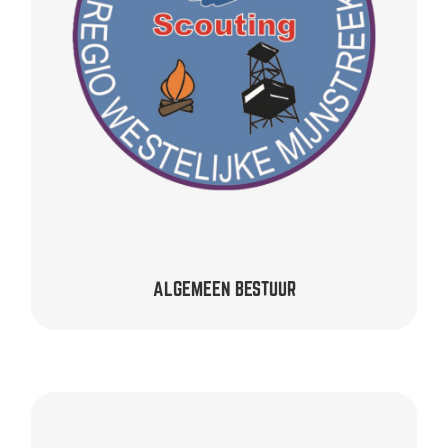
REGIO WESTELIJKE MIJNSTREEK
onbezoldigd
Pien Wishaupt –
ALGEMEEN BESTUUR