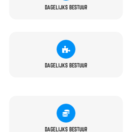
DAGELIJKS BESTUUR
SPEL & VERBINDING
onbezoldigd
Vacant –
DAGELIJKS BESTUUR
PENNINGMEESTER
onbezoldigd
Jan Leenders –
DAGELIJKS BESTUUR