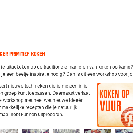
ker primitief koken
 je uitgekeken op de traditionele manieren van koken op kamp?
je een beetje inspiratie nodig? Dan is dit een workshop voor jo
eert nieuwe technieken die je meteen in je
en groep kunt toepassen. Daarnaast verlaat
de workshop met heel wat nieuwe ideeën
 makkelijke recepten die je natuurlijk
emaal hebt kunnen uitproberen.