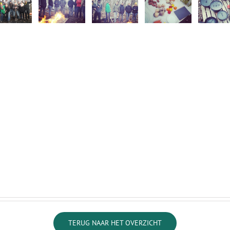
TERUG NAAR HET OVERZICHT