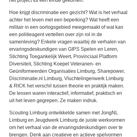
het project tot een einde gekomen.
Hoe krijgt discriminatie een gezicht? Wat is het verhaal
achter het leven met een beperking? Wat heeft een
militair in een oorlogsgebied meegemaakt of wat kan
een politieagent vertellen over zijn rol in de
samenleving? Enkele vragen waarbij de verhalen van
ervaringsdeskundigen van GIPS Spelen en Leren,
Stichting Toegankelijk Weert, Provinciaal Platform
Diversiteit, Stichting Koepel Veteranen- en
Geüniformeerden Organisaties Limburg, Sharepower,
Discriminatie.nl Limburg, Vluchtelingenwerk Limburg
& RICK het verschil tussen theorie en praktijk maken.
De lessen waren interactief, informatief, praktisch en
uit het leven gegrepen. Ze maken indruk.
Scouting Limburg ontwikkelde samen met JongNL
Limburg en Jeugdwerk Limburg de juiste werkvormen
om het verhaal van de ervaringsdeskundigen over te
brengen. Denk aan creatieve en actieve spelvormen