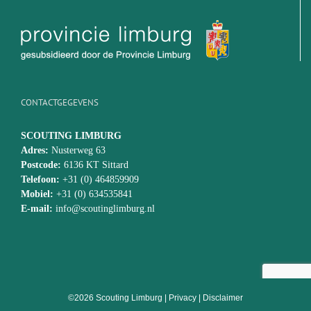
CONTACTGEGEVENS
SCOUTING LIMBURG
Adres:
Nusterweg 63
Postcode:
6136 KT Sittard
Telefoon:
+31 (0) 464859909
Mobiel:
+31 (0) 634535841
E-mail:
info@scoutinglimburg.nl
©2026 Scouting Limburg
|
Privacy
|
Disclaimer