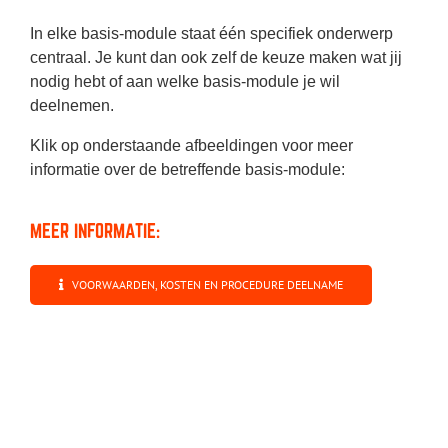
In elke basis-module staat één specifiek onderwerp
centraal. Je kunt dan ook zelf de keuze maken wat jij
nodig hebt of aan welke basis-module je wil
deelnemen.
Klik op onderstaande afbeeldingen voor meer
informatie over de betreffende basis-module:
MEER INFORMATIE:
VOORWAARDEN, KOSTEN EN PROCEDURE DEELNAME