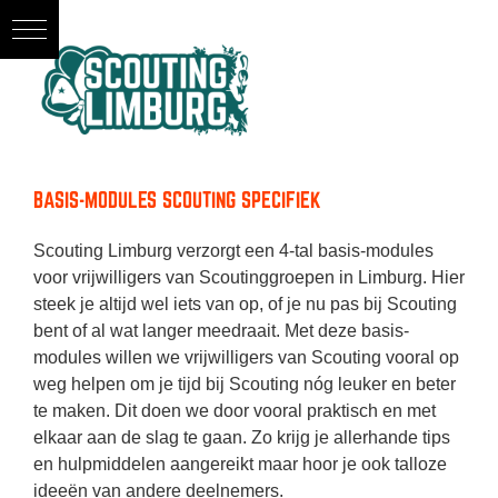
Ga
naar
inhoud
BASIS-MODULES SCOUTING SPECIFIEK
Scouting Limburg verzorgt een 4-tal basis-modules
voor vrijwilligers van Scoutinggroepen in Limburg. Hier
steek je altijd wel iets van op, of je nu pas bij Scouting
bent of al wat langer meedraait. Met deze basis-
modules willen we vrijwilligers van Scouting vooral op
weg helpen om je tijd bij Scouting nóg leuker en beter
te maken. Dit doen we door vooral praktisch en met
elkaar aan de slag te gaan. Zo krijg je allerhande tips
en hulpmiddelen aangereikt maar hoor je ook talloze
ideeën van andere deelnemers.