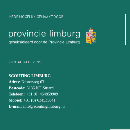
MEDE MOGELIJK GEMAAKT DOOR:
CONTACTGEGEVENS
SCOUTING LIMBURG
Adres:
Nusterweg 63
Postcode:
6136 KT Sittard
Telefoon:
+31 (0) 464859909
Mobiel:
+31 (0) 634535841
E-mail:
info@scoutinglimburg.nl