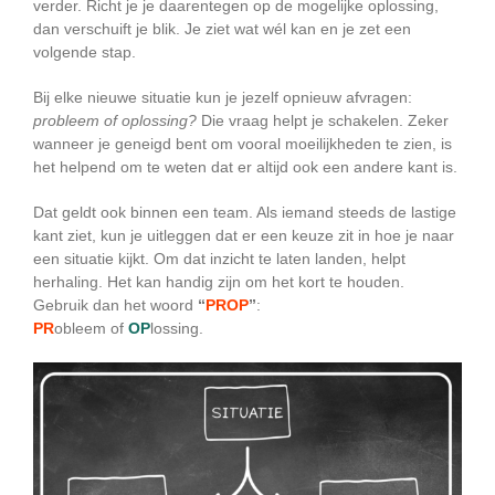
verder. Richt je je daarentegen op de mogelijke oplossing,
dan verschuift je blik. Je ziet wat wél kan en je zet een
volgende stap.
Bij elke nieuwe situatie kun je jezelf opnieuw afvragen:
probleem of oplossing?
Die vraag helpt je schakelen. Zeker
wanneer je geneigd bent om vooral moeilijkheden te zien, is
het helpend om te weten dat er altijd ook een andere kant is.
Dat geldt ook binnen een team. Als iemand steeds de lastige
kant ziet, kun je uitleggen dat er een keuze zit in hoe je naar
een situatie kijkt. Om dat inzicht te laten landen, helpt
herhaling. Het kan handig zijn om het kort te houden.
Gebruik dan het woord
“
PROP
”
:
PR
obleem of
OP
lossing.