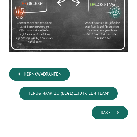
KERNKWADRANTEN
TERUG NAAR ‘ZO (BEGE)LEID IK EEN TEAM’
RAKET