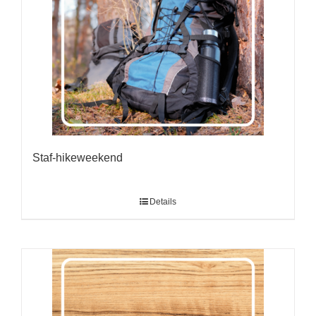
Staf-hikeweekend
Details