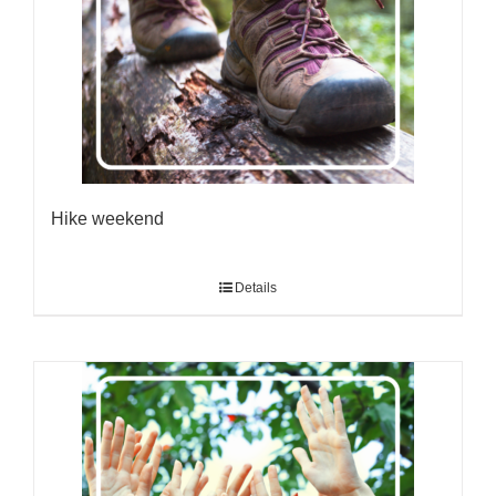
Hike weekend
Details