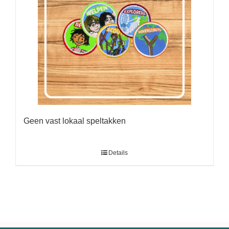
Geen vast lokaal speltakken
Details