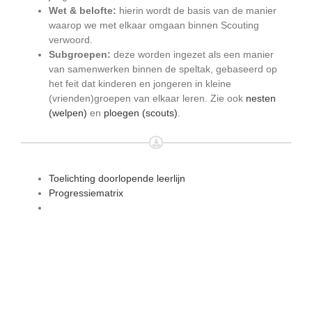
Wet & belofte:
hierin wordt de basis van de manier
waarop we met elkaar omgaan binnen Scouting
verwoord.
Subgroepen:
deze worden ingezet als een manier
van samenwerken binnen de speltak, gebaseerd op
het feit dat kinderen en jongeren in kleine
(vrienden)groepen van elkaar leren. Zie ook
nesten
(welpen)
en
ploegen (scouts)
.
Toelichting doorlopende leerlijn
Progressiematrix