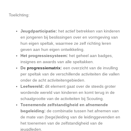
Toelichting:
Jeugdparticipatie:
het actief betrekken van kinderen
en jongeren bij beslissingen over en vormgeving van
hun eigen speltak, waarmee ze zelf richting leren
geven aan hun eigen ontwikkeling.
Het progressiesysteem:
het geheel aan badges,
insignes en awards van alle speltakken.
De
progressiematrix
:
een overzicht van de invulling
per speltak van de verschillende activiteiten die vallen
onder de acht activiteitengebieden.
Leefwereld:
dit element gaat over de steeds groter
wordende wereld van kinderen en komt terug in de
schaalgrootte van de activiteiten bij Scouting.
Toenemende zelfstandigheid en afnemende
begeleiding:
de combinatie tussen het afnemen van
de mate van (bege)leiding van de leidinggevenden en
het toenemen van de zelfstandigheid van de
jeugdleden.