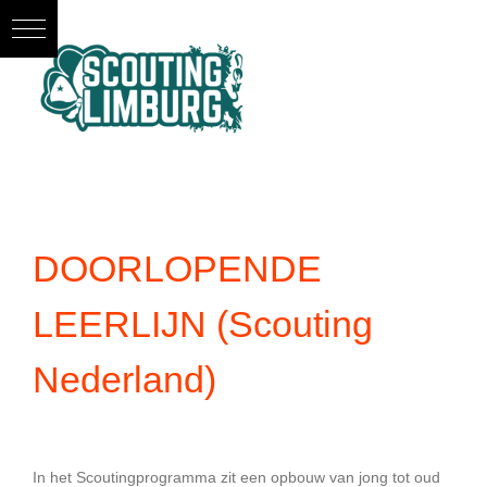
Ga
naar
inhoud
DOORLOPENDE
LEERLIJN (Scouting
Nederland)
In het Scoutingprogramma zit een opbouw van jong tot oud