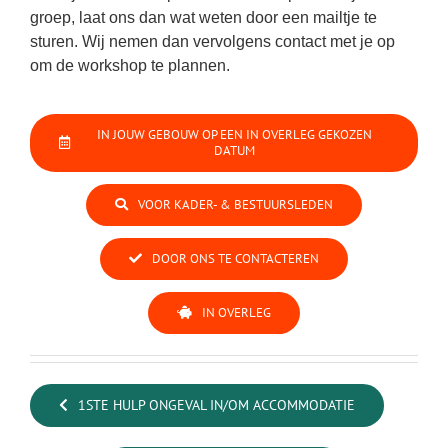
groep, laat ons dan wat weten door een mailtje te
sturen. Wij nemen dan vervolgens contact met je op
om de workshop te plannen.
IN JOUW GEBOUW OP EEN IN OVERLEG GEKOZEN
DATUM
VOOR KADER- & BESTUURSLEDEN
DOOR ONS TE CONTACTEREN
IN OVERLEG
1STE HULP ONGEVAL IN/OM ACCOMMODATIE