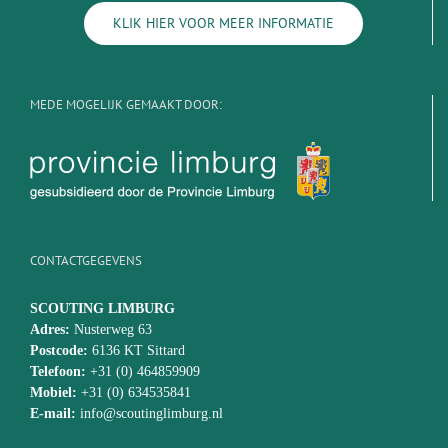
KLIK HIER VOOR MEER INFORMATIE
MEDE MOGELIJK GEMAAKT DOOR:
CONTACTGEGEVENS
SCOUTING LIMBURG
Adres:
Nusterweg 63
Postcode:
6136 KT Sittard
Telefoon:
+31 (0) 464859909
Mobiel:
+31 (0) 634535841
E-mail:
info@scoutinglimburg.nl